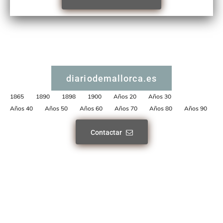
diariodemallorca.es
1865
1890
1898
1900
Años 20
Años 30
Años 40
Años 50
Años 60
Años 70
Años 80
Años 90
Contactar