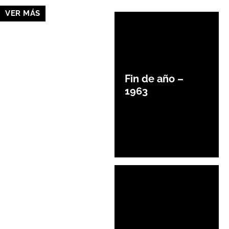
VER MÁS
Fin de año –
1963