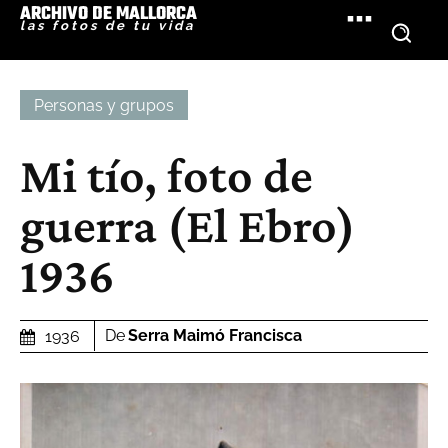
ARCHIVO DE MALLORCA
las fotos de tu vida
Personas y grupos
Mi tío, foto de
guerra (El Ebro)
1936
De
Serra Maimó Francisca
1936