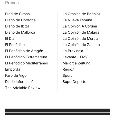
Prensa
Diari de Girona
La Crónica de Badajoz
Diario de Córdoba
La Nueva España
Diario de Ibiza
La Opinión A Coruña
Diario de Mallorca
La Opinión de Málaga
El Día
La Opinión de Murcia
El Periódico
La Opinión de Zamora
El Periódico de Aragón
La Provincia
El Periódico Extremadura
Levante – EMV
El Periódico Mediterráneo
Mallorca Zeitung
Empordà
Regió7
Faro de Vigo
Sport
Diario Información
SuperDeporte
The Adelaide Review