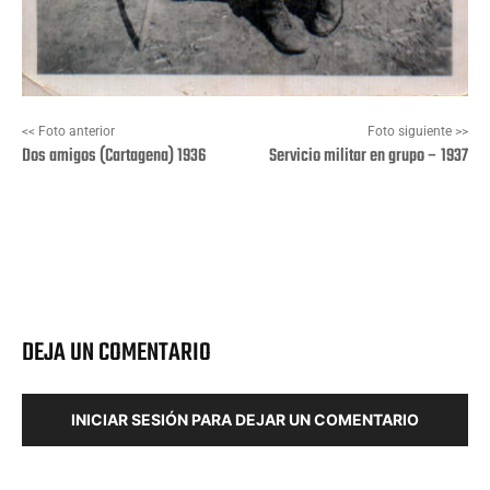
<< Foto anterior
Foto siguiente >>
Dos amigos (Cartagena) 1936
Servicio militar en grupo – 1937
Facebook
X
Pinterest
Wha
DEJA UN COMENTARIO
INICIAR SESIÓN PARA DEJAR UN COMENTARIO