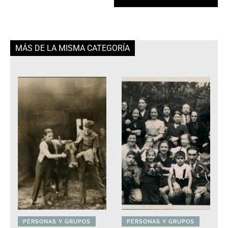
MÁS DE LA MISMA CATEGORÍA
PERSONAS Y GRUPOS
PERSONAS Y GRUPOS