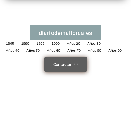
diariodemallorca.es
1865
1890
1898
1900
Años 20
Años 30
Años 40
Años 50
Años 60
Años 70
Años 80
Años 90
Contactar