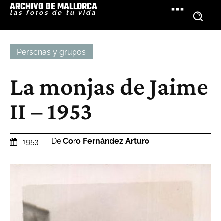
ARCHIVO DE MALLORCA
las fotos de tu vida
Personas y grupos
La monjas de Jaime
II – 1953
De
Coro Fernández Arturo
1953