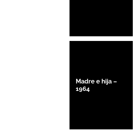
Madre e hija –
1964