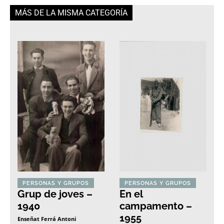
MÁS DE LA MISMA CATEGORÍA
PERSONAS Y GRUPOS
PERSONAS Y GRUPOS
Grup de joves –
En el
1940
campamento –
1955
Enseñat Ferrá Antoni