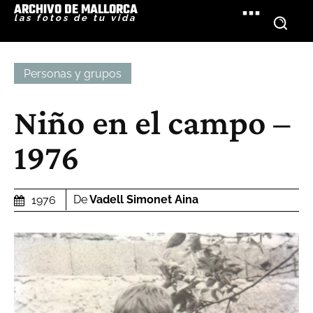
ARCHIVO DE MALLORCA
las fotos de tu vida
Personas y grupos
Niño en el campo –
1976
De
Vadell Simonet Aina
1976