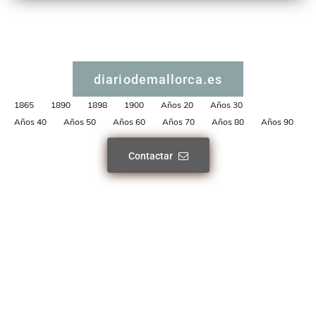
diariodemallorca.es
1865
1890
1898
1900
Años 20
Años 30
Años 40
Años 50
Años 60
Años 70
Años 80
Años 90
Contactar