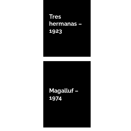
Tres
hermanas –
1923
Magalluf –
1974