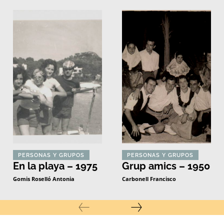
PERSONAS Y GRUPOS
PERSONAS Y GRUPOS
En la playa – 1975
Grup amics – 1950
Gomis Roselló Antonia
Carbonell Francisco