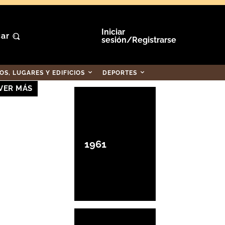
Iniciar
ar
sesión/Registrarse
S, LUGARES Y EDIFICIOS
DEPORTES
VER MÁS
1961