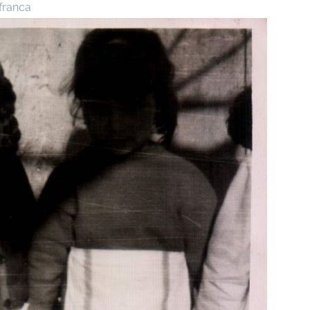
afranca