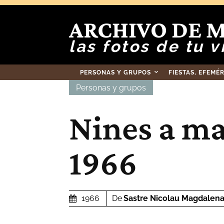
ARCHIVO DE 
las fotos de tu v
PERSONAS Y GRUPOS
FIESTAS, EFEMÉ
Personas y grupos
Nines a ma
1966
De
Sastre Nicolau Magdalen
1966