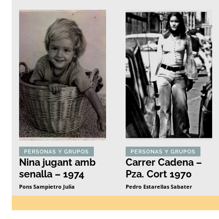
PERSONAS Y GRUPOS
PERSONAS Y GRUPOS
Nina jugant amb
Carrer Cadena –
senalla – 1974
Pza. Cort 1970
Pons Sampietro Julia
Pedro Estarellas Sabater