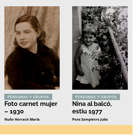
PERSONAS Y GRUPOS
PERSONAS Y GRUPOS
Foto carnet mujer
Nina al balcó,
– 1930
estiu 1977
Nuño Horrach María
Pons Sampietro Julia