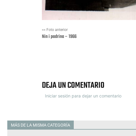
<< Foto anterior
Nin i padrina – 1966
Facebook
X
DEJA UN COMENTARIO
Iniciar sesión para dejar un comentario
MÁS DE LA MISMA CATEGORÍA
Todas