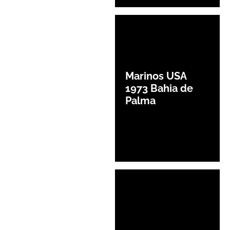
Marinos USA
1973 Bahia de
Palma