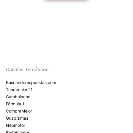
Canales Temáticos
Buscandorespuestas.com
Tendencias21
Cambalache
Fórmula 1
CompraMejor
Guapísimas
Neomotor
Iberempleos