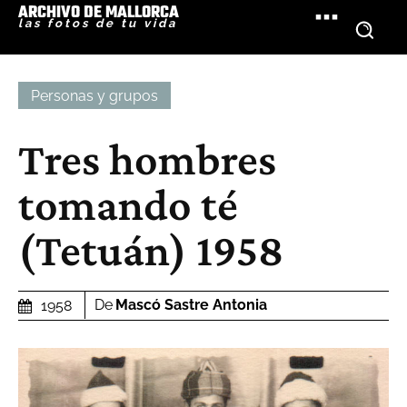
ARCHIVO DE MALLORCA
las fotos de tu vida
Personas y grupos
Tres hombres
tomando té
(Tetuán) 1958
De
Mascó Sastre Antonia
1958