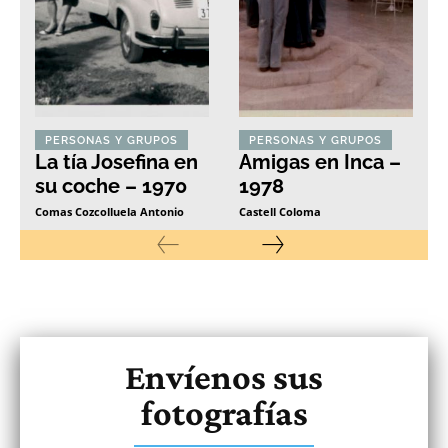
PERSONAS Y GRUPOS
PERSONAS Y GRUPOS
La tía Josefina en
Amigas en Inca –
su coche – 1970
1978
Comas Cozcolluela Antonio
Castell Coloma
Envíenos sus
fotografías