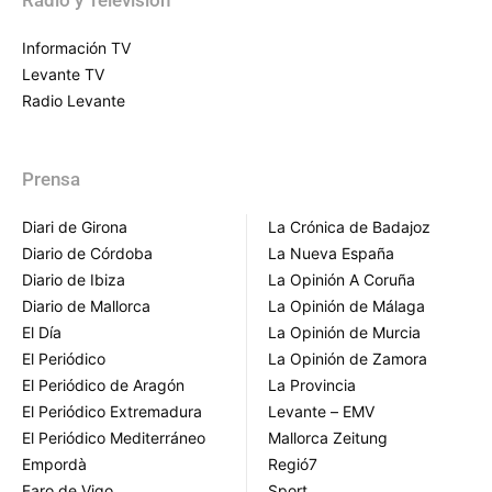
Radio y Televisión
Información TV
Levante TV
Radio Levante
Prensa
Diari de Girona
La Crónica de Badajoz
Diario de Córdoba
La Nueva España
Diario de Ibiza
La Opinión A Coruña
Diario de Mallorca
La Opinión de Málaga
El Día
La Opinión de Murcia
El Periódico
La Opinión de Zamora
El Periódico de Aragón
La Provincia
El Periódico Extremadura
Levante – EMV
El Periódico Mediterráneo
Mallorca Zeitung
Empordà
Regió7
Faro de Vigo
Sport