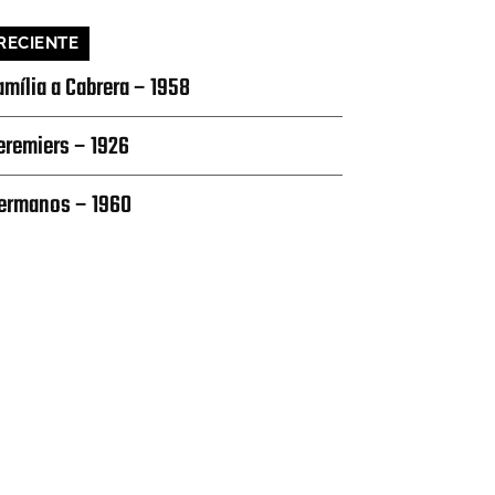
RECIENTE
amília a Cabrera – 1958
eremiers – 1926
ermanos – 1960