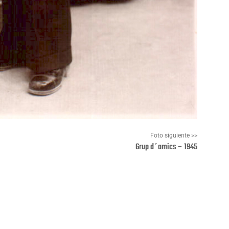
Foto siguiente >>
Grup d´amics – 1945
Pinterest
WhatsApp