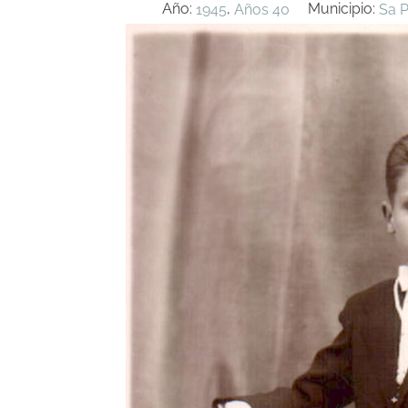
Año:
,
Municipio:
1945
Años 40
Sa 