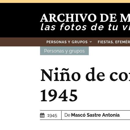
ARCHIVO DE 
las fotos de tu v
PERSONAS Y GRUPOS
FIESTAS, EFEMÉ
Personas y grupos
Niño de c
1945
De
Mascó Sastre Antonia
1945