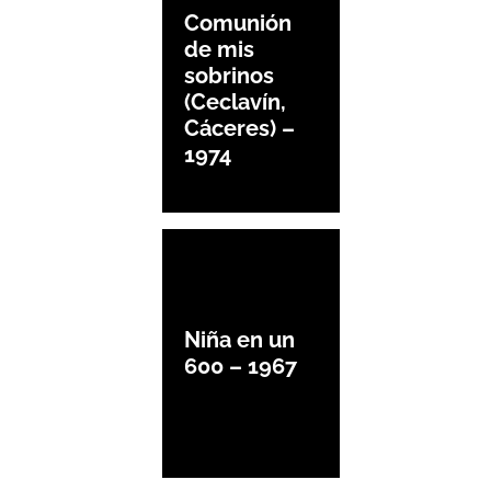
Comunión
de mis
sobrinos
(Ceclavín,
Cáceres) –
1974
Niña en un
600 – 1967