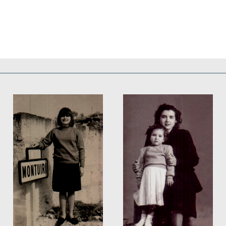
Deportes
Fiestas, efemérides y ceremonias
Monumentos, lugares y 