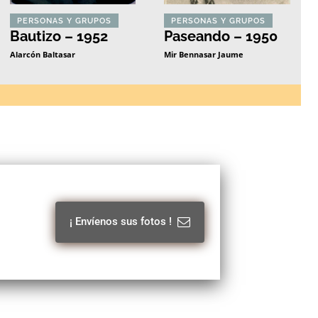
PERSONAS Y GRUPOS
PERSONAS Y GRUPOS
Bautizo – 1952
Paseando – 1950
Alarcón Baltasar
Mir Bennasar Jaume
¡ Envíenos sus fotos !