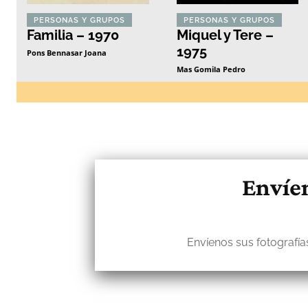
PERSONAS Y GRUPOS
PERSONAS Y GRUPOS
Familia – 1970
Miquel y Tere –
1975
Pons Bennasar Joana
Mas Gomila Pedro
Envíen
Envíenos sus fotografías