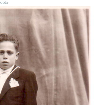
Pobla