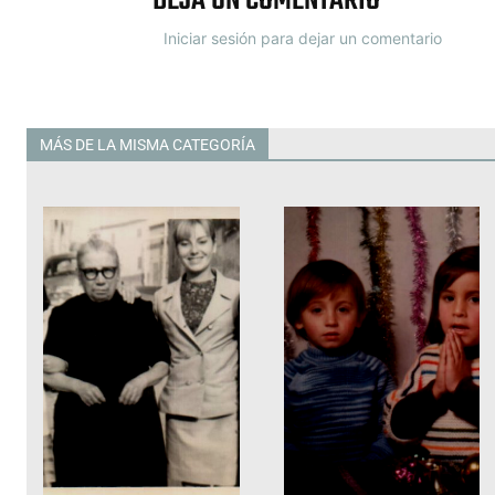
DEJA UN COMENTARIO
Iniciar sesión para dejar un comentario
MÁS DE LA MISMA CATEGORÍA
Todas