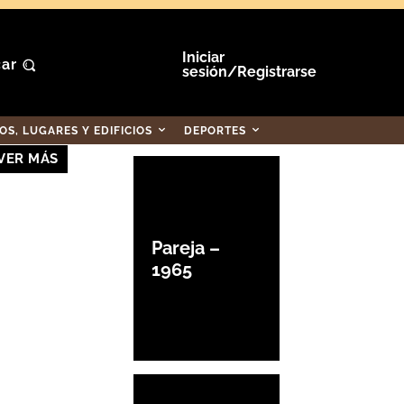
Iniciar
ar
sesión/Registrarse
S, LUGARES Y EDIFICIOS
DEPORTES
VER MÁS
Pareja –
1965