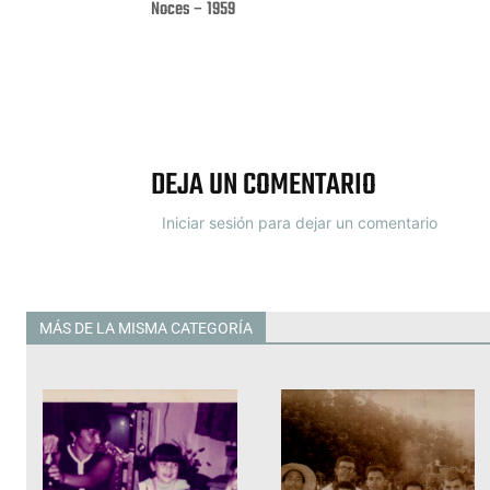
Noces – 1959
Facebook
X
DEJA UN COMENTARIO
Iniciar sesión para dejar un comentario
MÁS DE LA MISMA CATEGORÍA
Todas