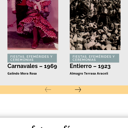
FIESTAS, EFEMÉRIDES Y
FIESTAS, EFEMÉRIDES Y
CEREMONIAS
CEREMONIAS
Carnavales – 1969
Entierro – 1923
Galindo Mora Rosa
Almagro Terrasa Araceli