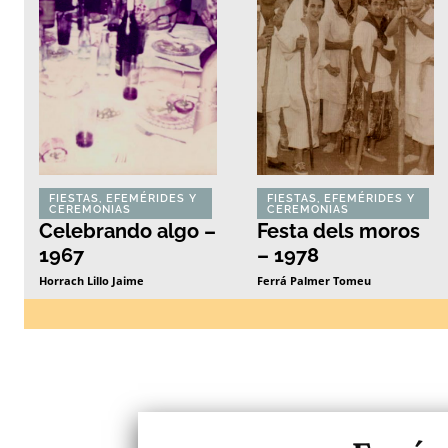
FIESTAS, EFEMÉRIDES Y
FIESTAS, EFEMÉRIDES Y
CEREMONIAS
CEREMONIAS
Celebrando algo –
Festa dels moros
1967
– 1978
Horrach Lillo Jaime
Ferrá Palmer Tomeu