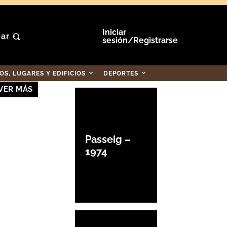
Iniciar
ar
sesión/Registrarse
S, LUGARES Y EDIFICIOS
DEPORTES
VER MÁS
Passeig –
1974