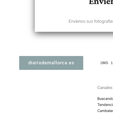
Envíen
Envíenos sus fotografías
diariodemallorca.es
1865
1
Canales
Buscando
Tendenci
Cambala