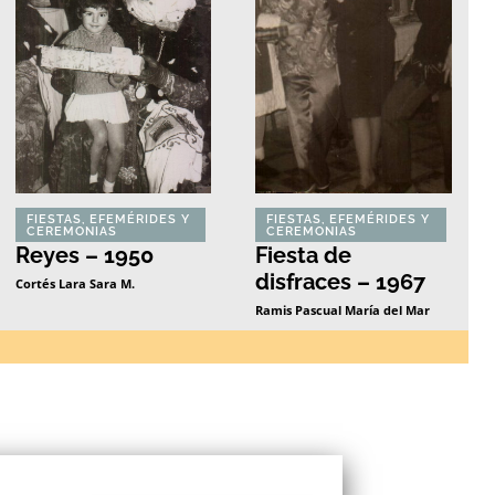
FIESTAS, EFEMÉRIDES Y
FIESTAS, EFEMÉRIDES Y
CEREMONIAS
CEREMONIAS
Reyes – 1950
Fiesta de
disfraces – 1967
Cortés Lara Sara M.
Ramis Pascual María del Mar