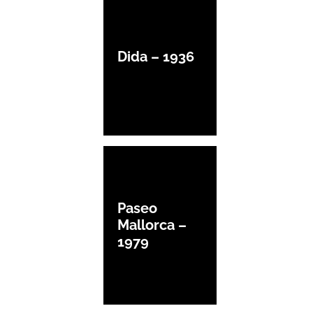
Dida – 1936
Paseo
Mallorca –
1979