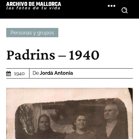
ARCHIVO DE MALLORCA
las fotos de tu vida
Personas y grupos
Padrins – 1940
De
Jordá Antonia
1940