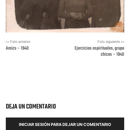
<< Foto anterior
Foto siguiente >>
Amics – 1940
Ejercicios espirituales, grupo
chicas – 1940
Facebook
X
Pinterest
Wha
DEJA UN COMENTARIO
INICIAR SESIÓN PARA DEJAR UN COMENTARIO