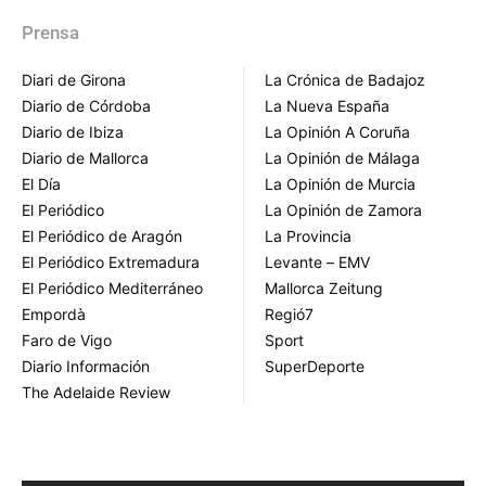
Prensa
Diari de Girona
La Crónica de Badajoz
Diario de Córdoba
La Nueva España
Diario de Ibiza
La Opinión A Coruña
Diario de Mallorca
La Opinión de Málaga
El Día
La Opinión de Murcia
El Periódico
La Opinión de Zamora
El Periódico de Aragón
La Provincia
El Periódico Extremadura
Levante – EMV
El Periódico Mediterráneo
Mallorca Zeitung
Empordà
Regió7
Faro de Vigo
Sport
Diario Información
SuperDeporte
The Adelaide Review