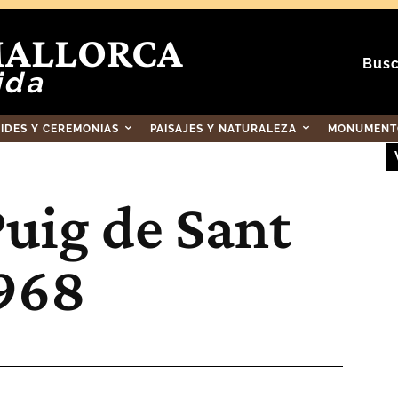
MALLORCA
Busc
ida
RIDES Y CEREMONIAS
PAISAJES Y NATURALEZA
MONUMENTO
Puig de Sant
1968