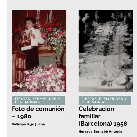
FIESTAS, EFEMÉRIDES Y
FIESTAS, EFEMÉRIDES Y
CEREMONIAS
CEREMONIAS
Foto de comunión
Celebración
– 1980
familiar
(Barcelona) 1958
Vallespir Rigo Juana
Herrada Bernabé Antonio