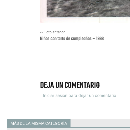
<< Foto anterior
Niños con tarta de cumpleaños – 1968
Facebook
X
DEJA UN COMENTARIO
Iniciar sesión para dejar un comentario
MÁS DE LA MISMA CATEGORÍA
Todas