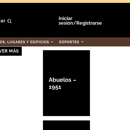
Iniciar
ar
sesión/Registrarse
S, LUGARES Y EDIFICIOS
DEPORTES
VER MÁS
Abuelos –
1951