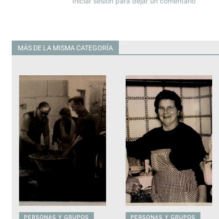
Iniciar sesión para dejar un comentario
MÁS DE LA MISMA CATEGORÍA
Todas
PERSONAS Y GRUPOS
PERSONAS Y GRUPOS