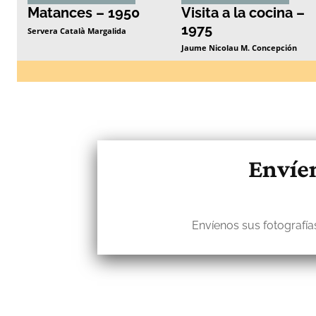
Matances – 1950
Visita a la cocina –
1975
Servera Català Margalida
Jaume Nicolau M. Concepción
Envíen
Envíenos sus fotografías