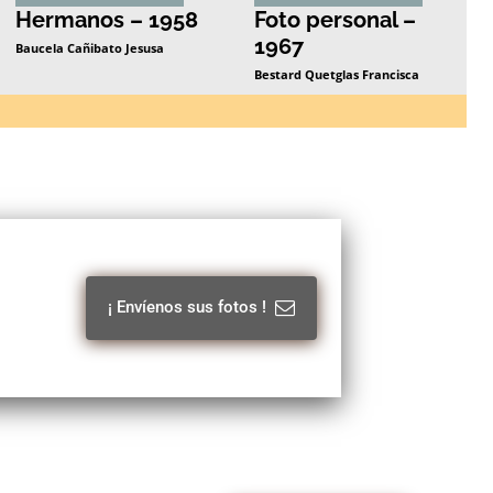
Hermanos – 1958
Foto personal –
1967
Baucela Cañibato Jesusa
Bestard Quetglas Francisca
¡ Envíenos sus fotos !