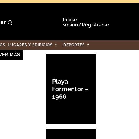
Iniciar
ar
sesión/Registrarse
S, LUGARES Y EDIFICIOS
DEPORTES
VER MÁS
Playa
Formentor –
1966