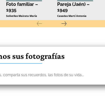
Foto familiar –
Pareja (Jaén) –
1935
1949
Solivellas Mairata María
Casadas Martí Antonia
os sus fotografías
, comparta sus recuerdos, las fotos de su vida...