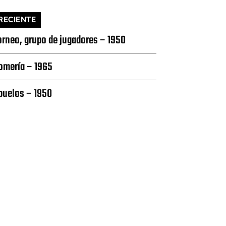
RECIENTE
orneo, grupo de jugadores – 1950
omería – 1965
buelos – 1950