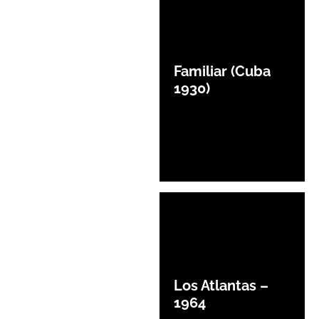
Familiar (Cuba
1930)
Los Atlantas –
1964