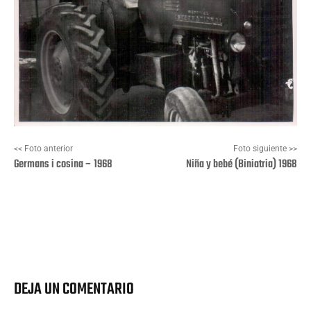
<< Foto anterior
Foto siguiente >>
Germans i cosina – 1968
Niña y bebé (Biniatria) 1968
Facebook
X
Pinterest
Wha
DEJA UN COMENTARIO