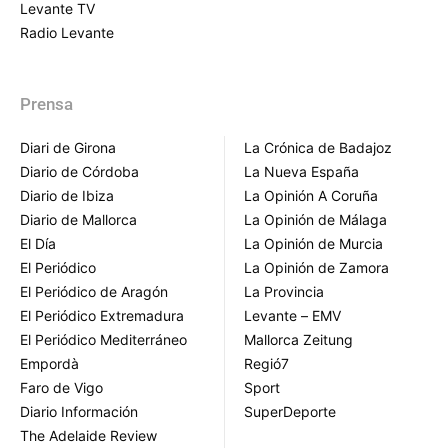
Levante TV
Radio Levante
Prensa
Diari de Girona
La Crónica de Badajoz
Diario de Córdoba
La Nueva España
Diario de Ibiza
La Opinión A Coruña
Diario de Mallorca
La Opinión de Málaga
El Día
La Opinión de Murcia
El Periódico
La Opinión de Zamora
El Periódico de Aragón
La Provincia
El Periódico Extremadura
Levante – EMV
El Periódico Mediterráneo
Mallorca Zeitung
Empordà
Regió7
Faro de Vigo
Sport
Diario Información
SuperDeporte
The Adelaide Review