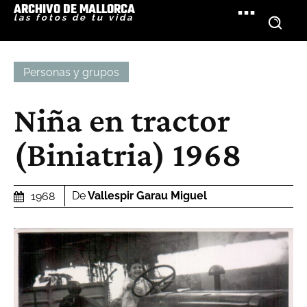
ARCHIVO DE MALLORCA
las fotos de tu vida
Personas y grupos
Niña en tractor
(Biniatria) 1968
De
Vallespir Garau Miguel
1968