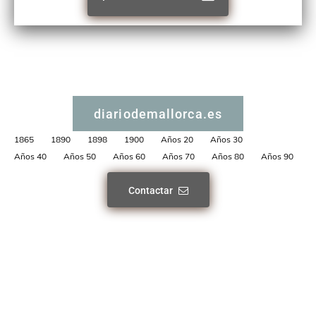
diariodemallorca.es
1865
1890
1898
1900
Años 20
Años 30
Años 40
Años 50
Años 60
Años 70
Años 80
Años 90
Contactar