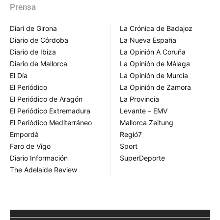
Prensa
Diari de Girona
La Crónica de Badajoz
Diario de Córdoba
La Nueva España
Diario de Ibiza
La Opinión A Coruña
Diario de Mallorca
La Opinión de Málaga
El Día
La Opinión de Murcia
El Periódico
La Opinión de Zamora
El Periódico de Aragón
La Provincia
El Periódico Extremadura
Levante – EMV
El Periódico Mediterráneo
Mallorca Zeitung
Empordà
Regió7
Faro de Vigo
Sport
Diario Información
SuperDeporte
The Adelaide Review