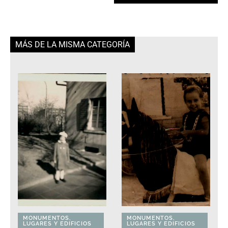
MÁS DE LA MISMA CATEGORÍA
MONUMENTOS,
MONUMENTOS,
LUGARES Y EDIFICIOS
LUGARES Y EDIFICIOS