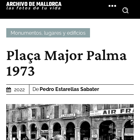
ARCHIVO DE MALLORCA
las fotos de tu vida
Monumentos, lugares y edificios
Plaça Major Palma
1973
De
Pedro Estarellas Sabater
2022