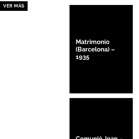
VER MÁS
Matrimonio
(Barcelona) –
1935
Comunió Joan –