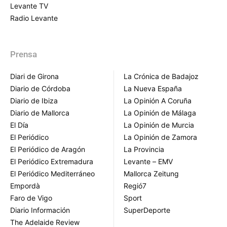
Levante TV
Radio Levante
Prensa
Diari de Girona
La Crónica de Badajoz
Diario de Córdoba
La Nueva España
Diario de Ibiza
La Opinión A Coruña
Diario de Mallorca
La Opinión de Málaga
El Día
La Opinión de Murcia
El Periódico
La Opinión de Zamora
El Periódico de Aragón
La Provincia
El Periódico Extremadura
Levante – EMV
El Periódico Mediterráneo
Mallorca Zeitung
Empordà
Regió7
Faro de Vigo
Sport
Diario Información
SuperDeporte
The Adelaide Review