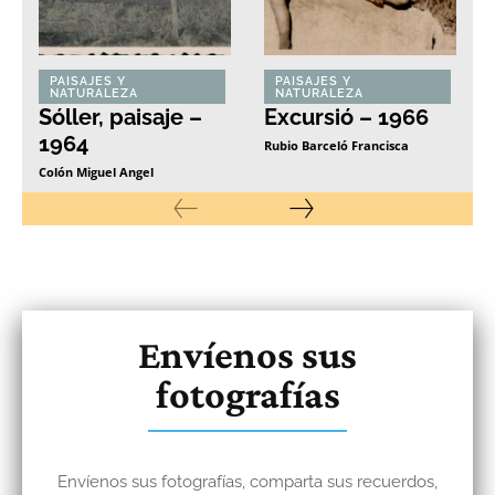
PAISAJES Y
PAISAJES Y
NATURALEZA
NATURALEZA
Sóller, paisaje –
Excursió – 1966
1964
Rubio Barceló Francisca
Colón Miguel Angel
Envíenos sus
fotografías
Envíenos sus fotografías, comparta sus recuerdos,