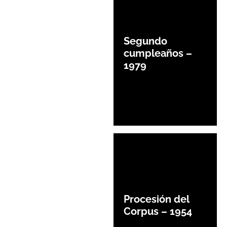
Segundo
cumpleaños –
1979
Procesión del
Corpus – 1954