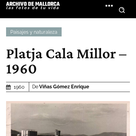
ARCHIVO DE MALLORCA
las fotos de tu vida
Paisajes y naturaleza
Platja Cala Millor –
1960
De
Viñas Gómez Enrique
1960