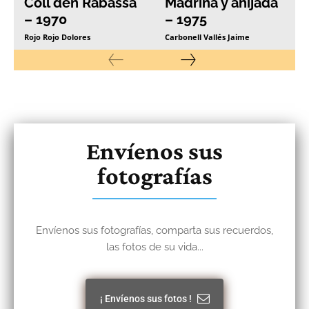
Coll den Rabassa
Madrina y ahijada
– 1970
– 1975
Rojo Rojo Dolores
Carbonell Vallés Jaime
Envíenos sus
fotografías
Envíenos sus fotografías, comparta sus recuerdos,
las fotos de su vida...
¡ Envíenos sus fotos !