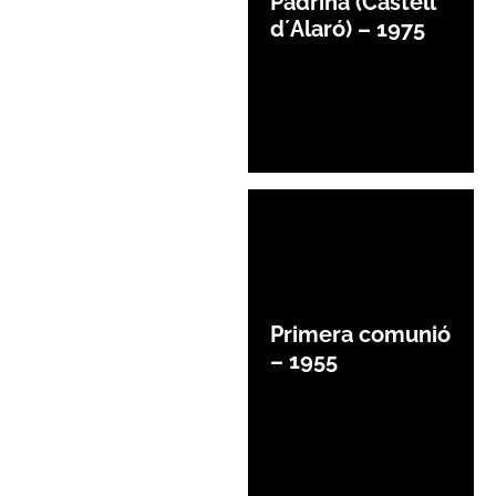
Padrina (Castell
d´Alaró) – 1975
Primera comunió
– 1955