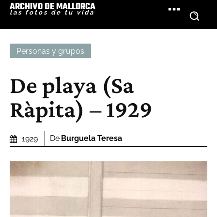
ARCHIVO DE MALLORCA
las fotos de tu vida
Personas y grupos
De playa (Sa
Ràpita) – 1929
De
Burguela Teresa
1929