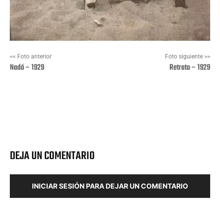
<< Foto anterior
Foto siguiente >>
Nadó – 1929
Retrato – 1929
Facebook
X
Pinterest
Wha
DEJA UN COMENTARIO
INICIAR SESIÓN PARA DEJAR UN COMENTARIO