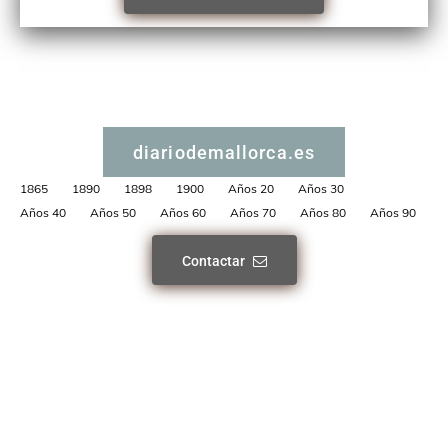
diariodemallorca.es
1865
1890
1898
1900
Años 20
Años 30
Años 40
Años 50
Años 60
Años 70
Años 80
Años 90
Contactar