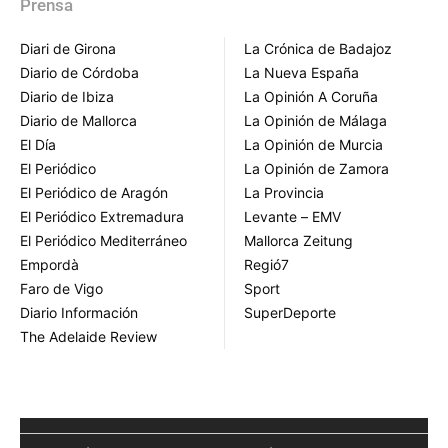
Prensa
Diari de Girona
La Crónica de Badajoz
Diario de Córdoba
La Nueva España
Diario de Ibiza
La Opinión A Coruña
Diario de Mallorca
La Opinión de Málaga
El Día
La Opinión de Murcia
El Periódico
La Opinión de Zamora
El Periódico de Aragón
La Provincia
El Periódico Extremadura
Levante – EMV
El Periódico Mediterráneo
Mallorca Zeitung
Empordà
Regió7
Faro de Vigo
Sport
Diario Información
SuperDeporte
The Adelaide Review