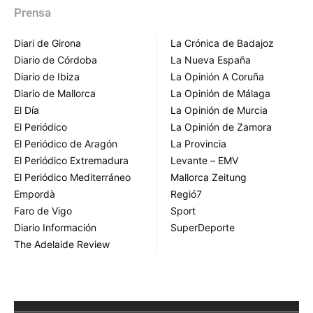
Prensa
Diari de Girona
La Crónica de Badajoz
Diario de Córdoba
La Nueva España
Diario de Ibiza
La Opinión A Coruña
Diario de Mallorca
La Opinión de Málaga
El Día
La Opinión de Murcia
El Periódico
La Opinión de Zamora
El Periódico de Aragón
La Provincia
El Periódico Extremadura
Levante – EMV
El Periódico Mediterráneo
Mallorca Zeitung
Empordà
Regió7
Faro de Vigo
Sport
Diario Información
SuperDeporte
The Adelaide Review