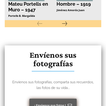
Mateu Portells en
Hombre – 1919
Muro – 1947
Jiménez Amorós Juan
Portells B. Margalida
Envíenos sus
fotografías
Envíenos sus fotografías, comparta sus recuerdos,
las fotos de su vida...
¡ Envíenos sus fotos !