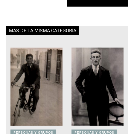
MÁS DE LA MISMA CATEGORÍA
PERSONAS Y GRUPOS
PERSONAS Y GRUPOS