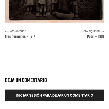
<< Foto anterior
Foto siguiente >>
Tres hermanas – 1917
Padrí – 1918
Facebook
X
Pinterest
Wha
DEJA UN COMENTARIO
INICIAR SESIÓN PARA DEJAR UN COMENTARIO