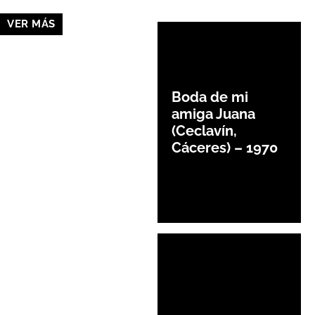
VER MÁS
Boda de mi
amiga Juana
(Ceclavín,
Cáceres) – 1970