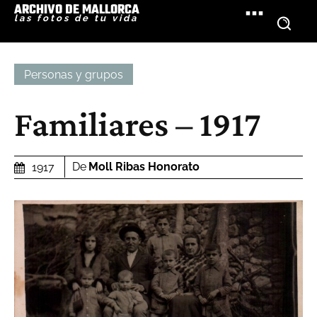
ARCHIVO DE MALLORCA
las fotos de tu vida
Personas y grupos
Familiares – 1917
De
Moll Ribas Honorato
1917