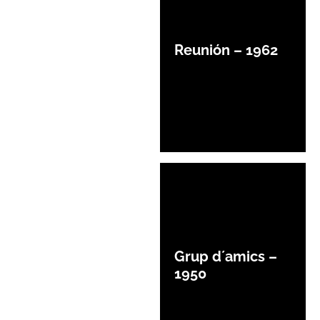
Reunión – 1962
Grup d´amics –
1950