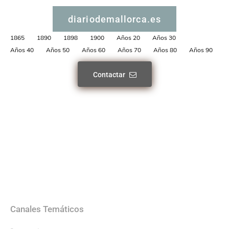
diariodemallorca.es
1865
1890
1898
1900
Años 20
Años 30
Años 40
Años 50
Años 60
Años 70
Años 80
Años 90
Contactar
Canales Temáticos