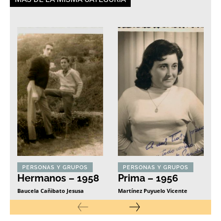
PERSONAS Y GRUPOS
PERSONAS Y GRUPOS
Hermanos – 1958
Prima – 1956
Baucela Cañibato Jesusa
Martínez Puyuelo Vicente