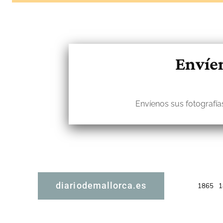
Envíen
Envíenos sus fotografías
diariodemallorca.es
1865
1