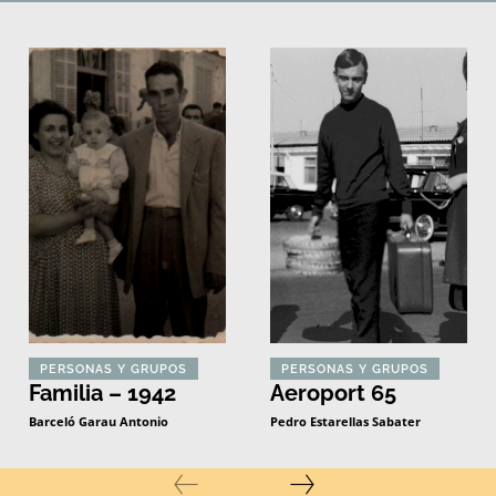
PERSONAS Y GRUPOS
PERSONAS Y GRUPOS
Familia – 1942
Aeroport 65
Barceló Garau Antonio
Pedro Estarellas Sabater