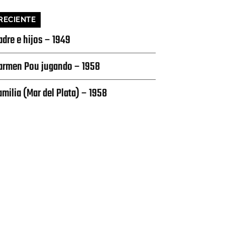
RECIENTE
adre e hijos – 1949
armen Pou jugando – 1958
amilia (Mar del Plata) – 1958