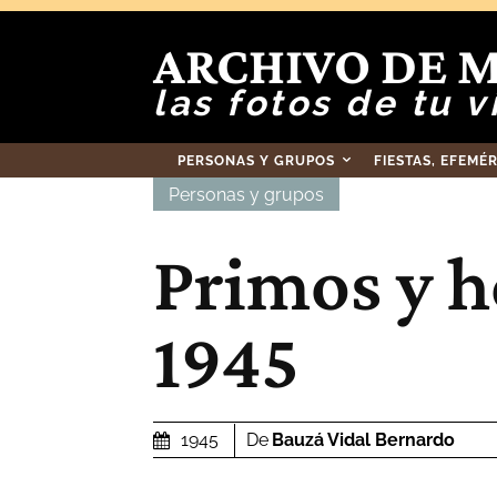
ARCHIVO DE 
las fotos de tu v
PERSONAS Y GRUPOS
FIESTAS, EFEMÉ
Personas y grupos
Primos y 
1945
De
Bauzá Vidal Bernardo
1945