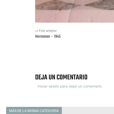
<< Foto anterior
Hermanos – 1945
Facebook
X
DEJA UN COMENTARIO
Iniciar sesión para dejar un comentario
MÁS DE LA MISMA CATEGORÍA
Todas