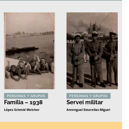
PERSONAS Y GRUPOS
PERSONAS Y GRUPOS
Familia – 1938
Servei militar
López Schmid Melchor
Amengual Estarellas Miguel