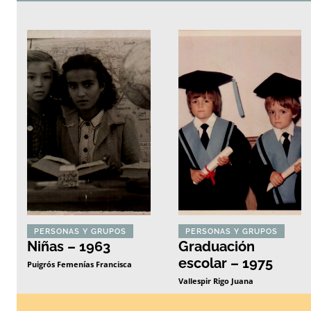
PERSONAS Y GRUPOS
PERSONAS Y GRUPOS
Niñas – 1963
Graduación
escolar – 1975
Puigrós Femenías Francisca
Vallespir Rigo Juana