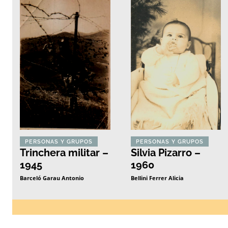
PERSONAS Y GRUPOS
PERSONAS Y GRUPOS
Trinchera militar –
Silvia Pizarro –
1945
1960
Barceló Garau Antonio
Bellini Ferrer Alicia