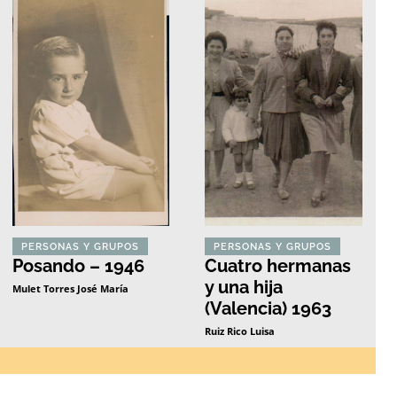
PERSONAS Y GRUPOS
PERSONAS Y GRUPOS
Posando – 1946
Cuatro hermanas
y una hija
Mulet Torres José María
(Valencia) 1963
Ruiz Rico Luisa