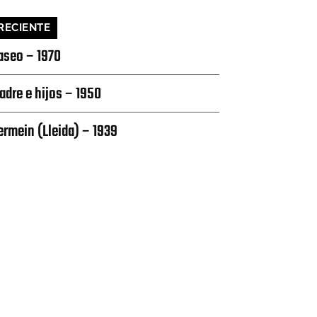
RECIENTE
aseo – 1970
adre e hijos – 1950
ermein (Lleida) – 1939