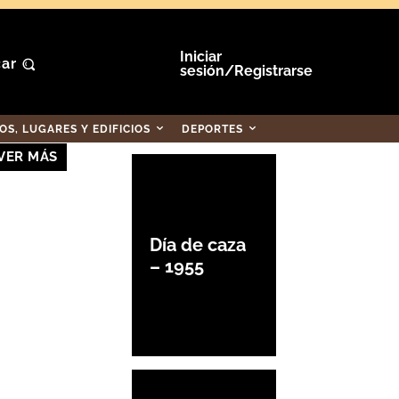
Iniciar
ar
sesión/Registrarse
S, LUGARES Y EDIFICIOS
DEPORTES
VER MÁS
Día de caza
– 1955