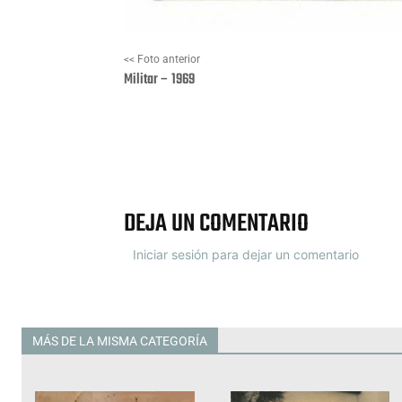
<< Foto anterior
Militar – 1969
Facebook
X
DEJA UN COMENTARIO
Iniciar sesión para dejar un comentario
MÁS DE LA MISMA CATEGORÍA
Todas