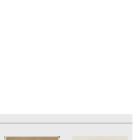
edificios
Paisajes y naturaleza
Personas y grupos
Más