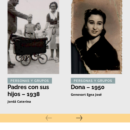
PERSONAS Y GRUPOS
PERSONAS Y GRUPOS
Padres con sus
Dona – 1950
hijos – 1938
Genovart Egea José
Jordá Caterina