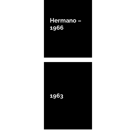
Hermano –
1966
1963