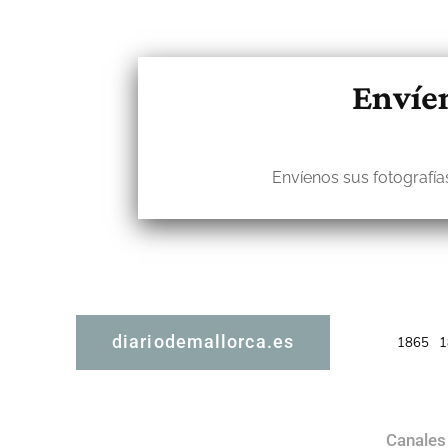
Envíen
Envíenos sus fotografías
diariodemallorca.es
1865
1
Canales