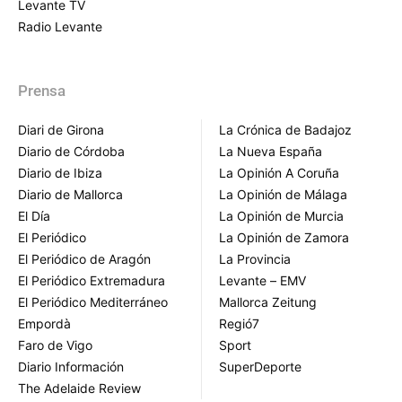
Levante TV
Radio Levante
Prensa
Diari de Girona
La Crónica de Badajoz
Diario de Córdoba
La Nueva España
Diario de Ibiza
La Opinión A Coruña
Diario de Mallorca
La Opinión de Málaga
El Día
La Opinión de Murcia
El Periódico
La Opinión de Zamora
El Periódico de Aragón
La Provincia
El Periódico Extremadura
Levante – EMV
El Periódico Mediterráneo
Mallorca Zeitung
Empordà
Regió7
Faro de Vigo
Sport
Diario Información
SuperDeporte
The Adelaide Review