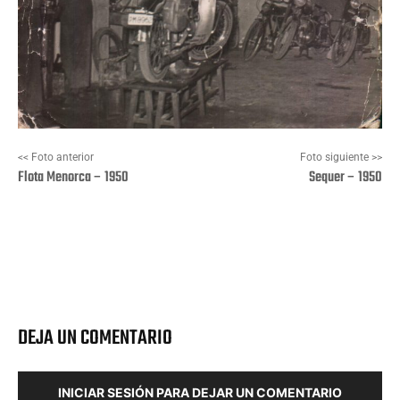
<< Foto anterior
Foto siguiente >>
Flota Menorca – 1950
Sequer – 1950
Facebook
X
Pinterest
Wha
DEJA UN COMENTARIO
INICIAR SESIÓN PARA DEJAR UN COMENTARIO