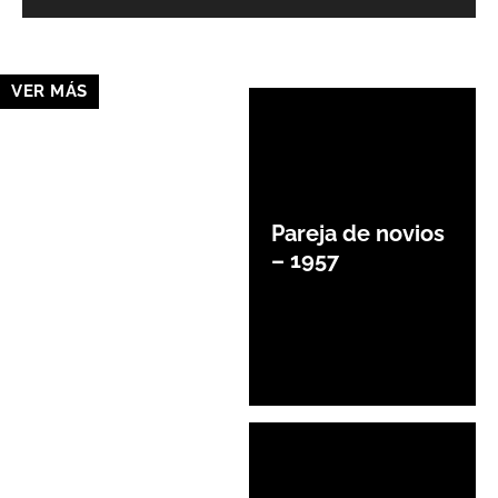
VER MÁS
Pareja de novios
– 1957