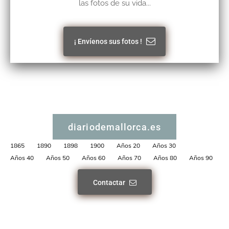
las fotos de su vida...
¡ Envíenos sus fotos !
diariodemallorca.es
1865
1890
1898
1900
Años 20
Años 30
Años 40
Años 50
Años 60
Años 70
Años 80
Años 90
Contactar