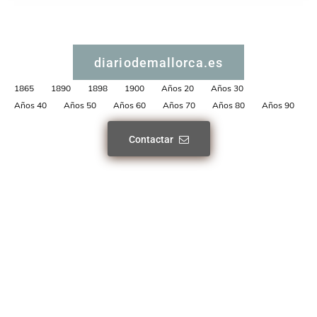
diariodemallorca.es
1865
1890
1898
1900
Años 20
Años 30
Años 40
Años 50
Años 60
Años 70
Años 80
Años 90
Contactar