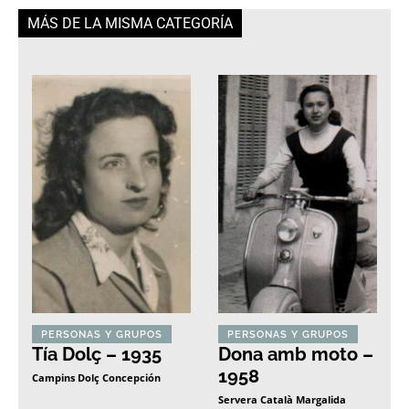
MÁS DE LA MISMA CATEGORÍA
PERSONAS Y GRUPOS
PERSONAS Y GRUPOS
Tía Dolç – 1935
Dona amb moto –
1958
Campins Dolç Concepción
Servera Català Margalida