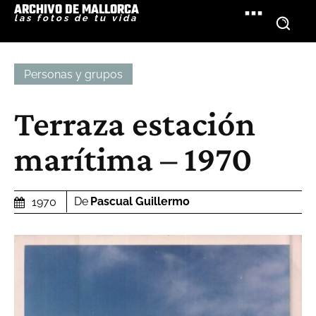
ARCHIVO DE MALLORCA
las fotos de tu vida
Personas y grupos
Terraza estación
marítima – 1970
De
Pascual Guillermo
1970