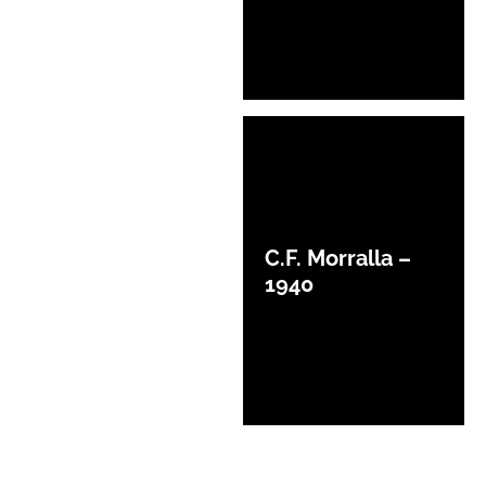
C.F. Morralla –
1940