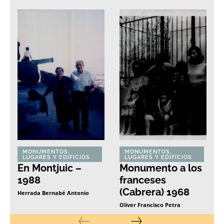
MONUMENTOS,
MONUMENTOS,
LUGARES Y EDIFICIOS
LUGARES Y EDIFICIOS
En Montjuic –
Monumento a los
1988
franceses
(Cabrera) 1968
Herrada Bernabé Antonio
Oliver Francisco Petra