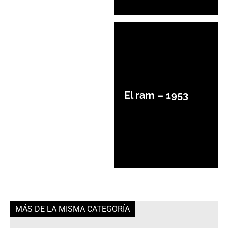
El ram – 1953
MÁS DE LA MISMA CATEGORÍA