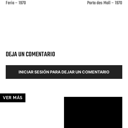
Feria – 1970
Porta des Moll – 1970
Facebook
X
Pinterest
Wha
DEJA UN COMENTARIO
INICIAR SESIÓN PARA DEJAR UN COMENTARIO
VER MÁS