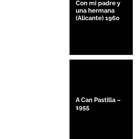
Con mi padre y
una hermana
(Alicante) 1960
A Can Pastilla –
1955