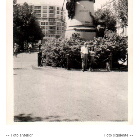
<< Foto anterior
Foto siguiente >>