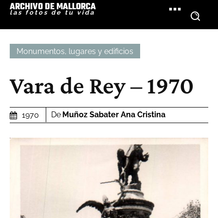
ARCHIVO DE MALLORCA
las fotos de tu vida
Monumentos, lugares y edificios
Vara de Rey – 1970
De
Muñoz Sabater Ana Cristina
1970