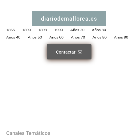
diariodemallorca.es
1865
1890
1898
1900
Años 20
Años 30
Años 40
Años 50
Años 60
Años 70
Años 80
Años 90
Contactar
Canales Temáticos