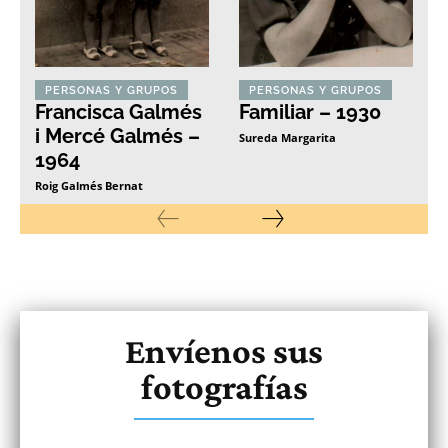
PERSONAS Y GRUPOS
PERSONAS Y GRUPOS
Francisca Galmés
Familiar – 1930
i Mercé Galmés –
Sureda Margarita
1964
Roig Galmés Bernat
Envíenos sus
fotografías