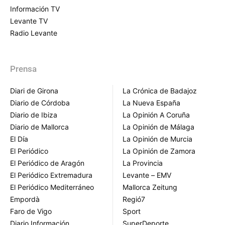
Información TV
Levante TV
Radio Levante
Prensa
Diari de Girona
La Crónica de Badajoz
Diario de Córdoba
La Nueva España
Diario de Ibiza
La Opinión A Coruña
Diario de Mallorca
La Opinión de Málaga
El Día
La Opinión de Murcia
El Periódico
La Opinión de Zamora
El Periódico de Aragón
La Provincia
El Periódico Extremadura
Levante – EMV
El Periódico Mediterráneo
Mallorca Zeitung
Empordà
Regió7
Faro de Vigo
Sport
Diario Información
SuperDeporte