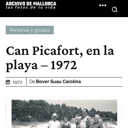
ARCHIVO DE MALLORCA
las fotos de tu vida
Personas y grupos
Can Picafort, en la
playa – 1972
De
Bover Suau Carolina
1972