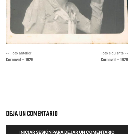
<< Foto anterior
Foto siguiente >>
Carnaval – 1929
Carnaval – 1929
Facebook
X
Pinterest
Wha
DEJA UN COMENTARIO
INICIAR SESIÓN PARA DEJAR UN COMENTARIO