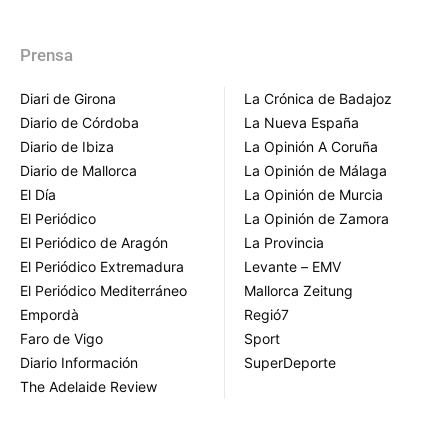
Prensa
Diari de Girona
La Crónica de Badajoz
Diario de Córdoba
La Nueva España
Diario de Ibiza
La Opinión A Coruña
Diario de Mallorca
La Opinión de Málaga
El Día
La Opinión de Murcia
El Periódico
La Opinión de Zamora
El Periódico de Aragón
La Provincia
El Periódico Extremadura
Levante – EMV
El Periódico Mediterráneo
Mallorca Zeitung
Empordà
Regió7
Faro de Vigo
Sport
Diario Información
SuperDeporte
The Adelaide Review