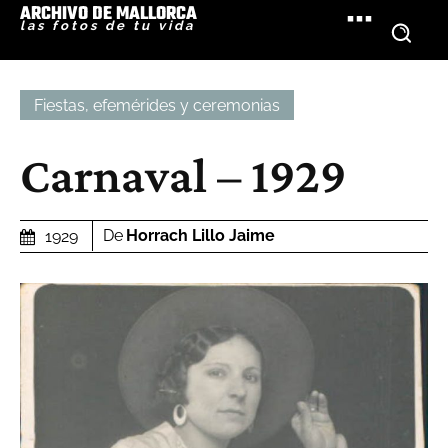
ARCHIVO DE MALLORCA
las fotos de tu vida
Fiestas, efemérides y ceremonias
Carnaval – 1929
De
Horrach Lillo Jaime
1929