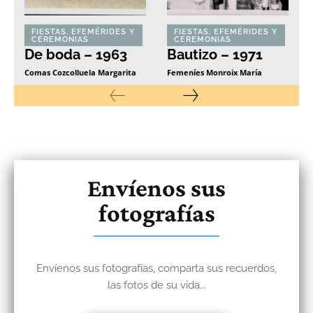
FIESTAS, EFEMÉRIDES Y
FIESTAS, EFEMÉRIDES Y
CEREMONIAS
CEREMONIAS
De boda – 1963
Bautizo – 1971
Comas Cozcolluela Margarita
Femeníes Monroix María
Envíenos sus
fotografías
Envíenos sus fotografías, comparta sus recuerdos,
las fotos de su vida...