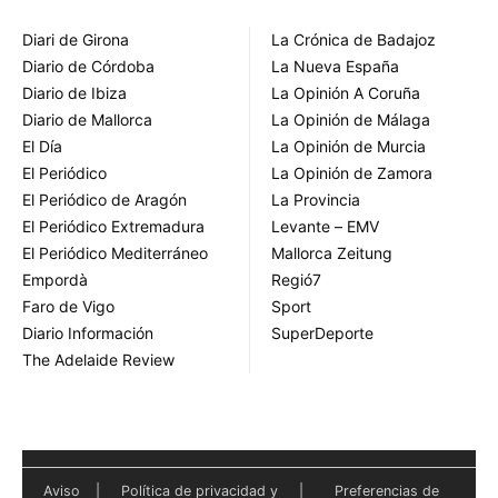
Diari de Girona
La Crónica de Badajoz
Diario de Córdoba
La Nueva España
Diario de Ibiza
La Opinión A Coruña
Diario de Mallorca
La Opinión de Málaga
El Día
La Opinión de Murcia
El Periódico
La Opinión de Zamora
El Periódico de Aragón
La Provincia
El Periódico Extremadura
Levante – EMV
El Periódico Mediterráneo
Mallorca Zeitung
Empordà
Regió7
Faro de Vigo
Sport
Diario Información
SuperDeporte
The Adelaide Review
Aviso
|
Política de privacidad y
|
Preferencias de