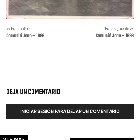
<< Foto anterior
Foto siguiente >>
Comunió Joan – 1966
Comunió Joan – 1966
Facebook
X
Pinterest
Wha
DEJA UN COMENTARIO
INICIAR SESIÓN PARA DEJAR UN COMENTARIO
VER MÁS