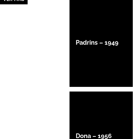
Padrins – 1949
Dona – 1956