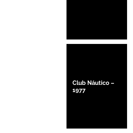
Club Náutico –
1977