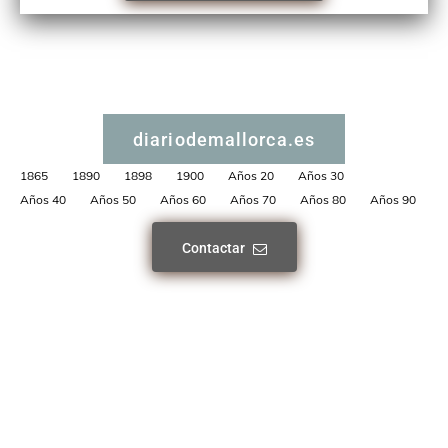
diariodemallorca.es
1865
1890
1898
1900
Años 20
Años 30
Años 40
Años 50
Años 60
Años 70
Años 80
Años 90
Contactar