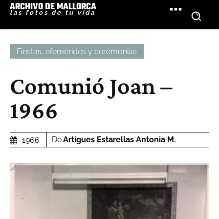
ARCHIVO DE MALLORCA
las fotos de tu vida
Fiestas, efemérides y ceremonias
Comunió Joan –
1966
De
Artigues Estarellas Antonia M.
1966