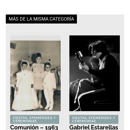
MÁS DE LA MISMA CATEGORÍA
FIESTAS, EFEMÉRIDES Y
FIESTAS, EFEMÉRIDES Y
CEREMONIAS
CEREMONIAS
Comunión – 1963
Gabriel Estarellas