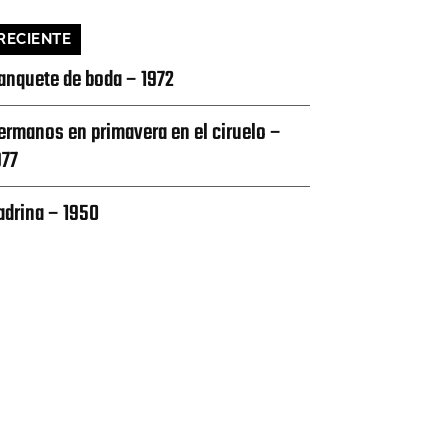
RECIENTE
anquete de boda – 1972
ermanos en primavera en el ciruelo –
977
adrina – 1950