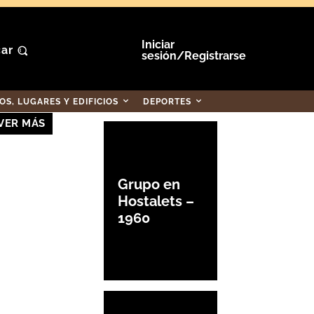
Iniciar
ar
sesión/Registrarse
S, LUGARES Y EDIFICIOS
DEPORTES
VER MÁS
Grupo en
Hostalets –
1960