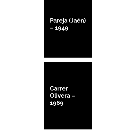
Pareja (Jaén)
– 1949
Carrer
Olivera –
1969