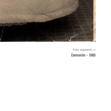
Foto siguiente >>
Comunión – 1960
Pinterest
WhatsApp