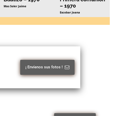
– 1970
Mas Soler Jaime
Escobar Joana
¡ Envíenos sus fotos !