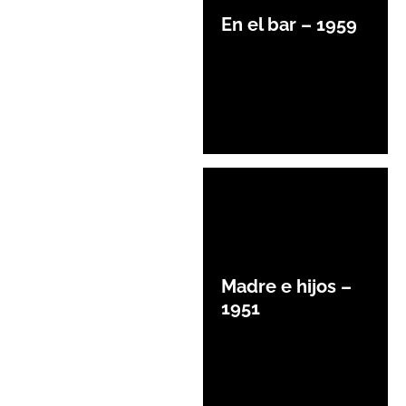
En el bar – 1959
Madre e hijos –
1951