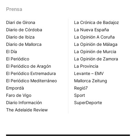
Prensa
Diari de Girona
La Crónica de Badajoz
Diario de Córdoba
La Nueva España
Diario de Ibiza
La Opinión A Coruña
Diario de Mallorca
La Opinión de Málaga
El Día
La Opinión de Murcia
El Periódico
La Opinión de Zamora
El Periódico de Aragón
La Provincia
El Periódico Extremadura
Levante – EMV
El Periódico Mediterráneo
Mallorca Zeitung
Empordà
Regió7
Faro de Vigo
Sport
Diario Información
SuperDeporte
The Adelaide Review