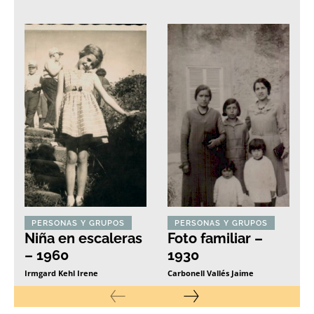
PERSONAS Y GRUPOS
PERSONAS Y GRUPOS
Niña en escaleras
Foto familiar –
– 1960
1930
Irmgard Kehl Irene
Carbonell Vallés Jaime