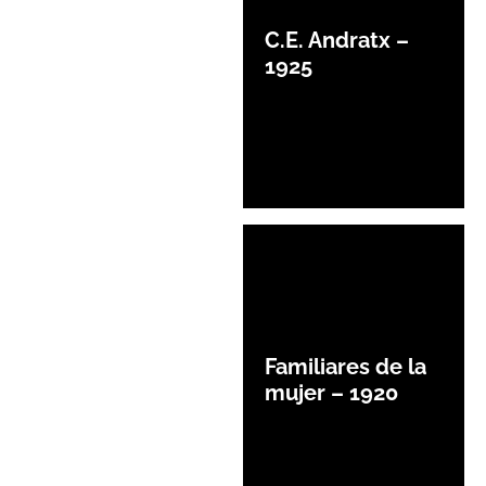
C.E. Andratx –
1925
Familiares de la
mujer – 1920