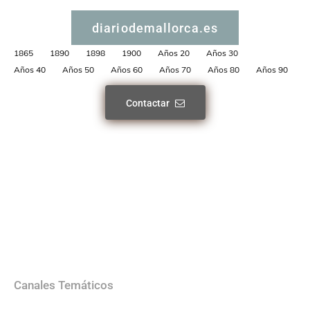
diariodemallorca.es
1865
1890
1898
1900
Años 20
Años 30
Años 40
Años 50
Años 60
Años 70
Años 80
Años 90
Contactar
Canales Temáticos