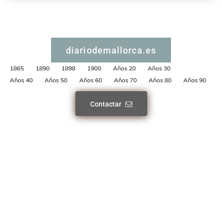
diariodemallorca.es
1865
1890
1898
1900
Años 20
Años 30
Años 40
Años 50
Años 60
Años 70
Años 80
Años 90
Contactar