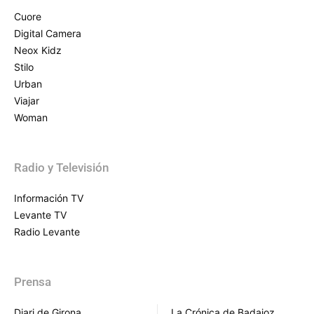
Cuore
Digital Camera
Neox Kidz
Stilo
Urban
Viajar
Woman
Radio y Televisión
Información TV
Levante TV
Radio Levante
Prensa
Diari de Girona
La Crónica de Badajoz