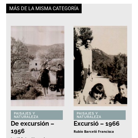
MÁS DE LA MISMA CATEGORÍA
PAISAJES Y
PAISAJES Y
NATURALEZA
NATURALEZA
De excursión –
Excursió – 1966
1956
Rubio Barceló Francisca