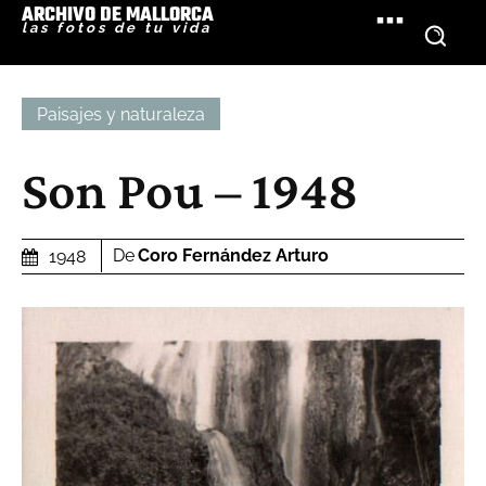
ARCHIVO DE MALLORCA
las fotos de tu vida
Paisajes y naturaleza
Son Pou – 1948
De
Coro Fernández Arturo
1948