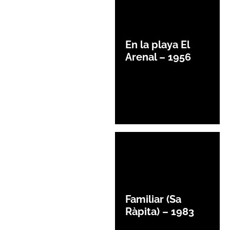
En la playa El
Arenal – 1956
Familiar (Sa
Ràpita) – 1983