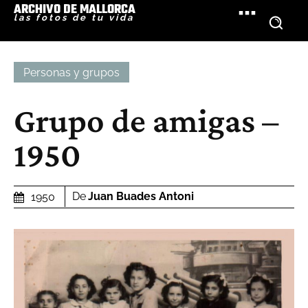
ARCHIVO DE MALLORCA
las fotos de tu vida
Personas y grupos
Grupo de amigas –
1950
De
Juan Buades Antoni
1950