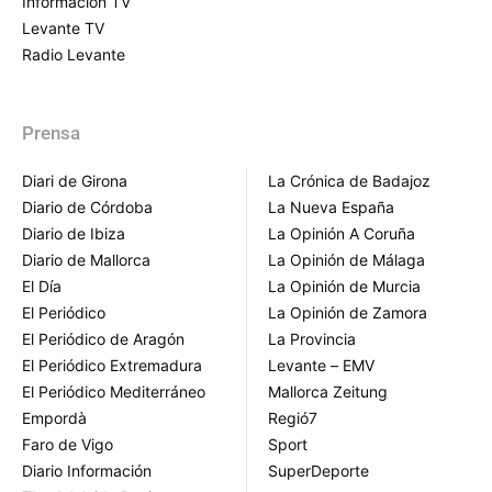
Información TV
Levante TV
Radio Levante
Prensa
Diari de Girona
La Crónica de Badajoz
Diario de Córdoba
La Nueva España
Diario de Ibiza
La Opinión A Coruña
Diario de Mallorca
La Opinión de Málaga
El Día
La Opinión de Murcia
El Periódico
La Opinión de Zamora
El Periódico de Aragón
La Provincia
El Periódico Extremadura
Levante – EMV
El Periódico Mediterráneo
Mallorca Zeitung
Empordà
Regió7
Faro de Vigo
Sport
Diario Información
SuperDeporte