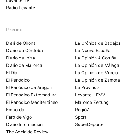
Levante TV
Radio Levante
Prensa
Diari de Girona
La Crónica de Badajoz
Diario de Córdoba
La Nueva España
Diario de Ibiza
La Opinión A Coruña
Diario de Mallorca
La Opinión de Málaga
El Día
La Opinión de Murcia
El Periódico
La Opinión de Zamora
El Periódico de Aragón
La Provincia
El Periódico Extremadura
Levante – EMV
El Periódico Mediterráneo
Mallorca Zeitung
Empordà
Regió7
Faro de Vigo
Sport
Diario Información
SuperDeporte
The Adelaide Review