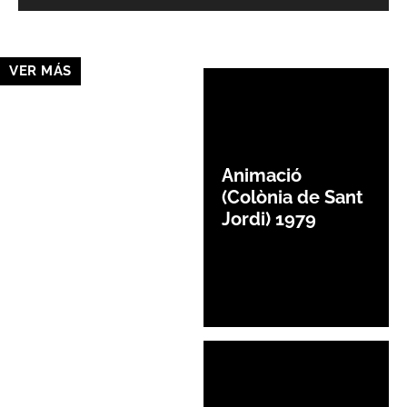
VER MÁS
Animació
(Colònia de Sant
Jordi) 1979