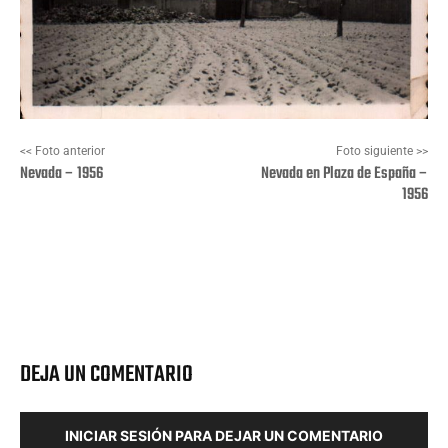
<< Foto anterior
Foto siguiente >>
Nevada – 1956
Nevada en Plaza de España –
1956
Facebook
X
Pinterest
Wha
DEJA UN COMENTARIO
INICIAR SESIÓN PARA DEJAR UN COMENTARIO