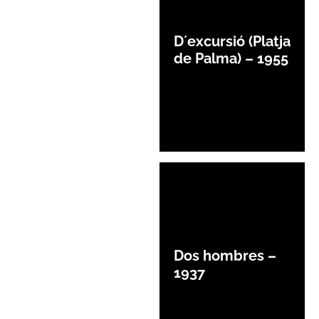
D´excursió (Platja
de Palma) – 1955
Dos hombres –
1937