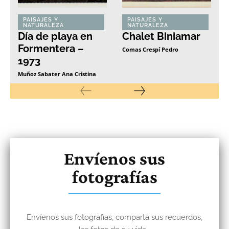
PAISAJES Y
PAISAJES Y
NATURALEZA
NATURALEZA
Día de playa en
Chalet Biniamar
Formentera –
Comas Crespí Pedro
1973
Muñoz Sabater Ana Cristina
Envíenos sus
fotografías
Envíenos sus fotografías, comparta sus recuerdos,