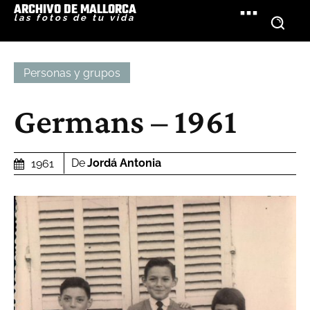
ARCHIVO DE MALLORCA
las fotos de tu vida
Personas y grupos
Germans – 1961
De
Jordá Antonia
1961