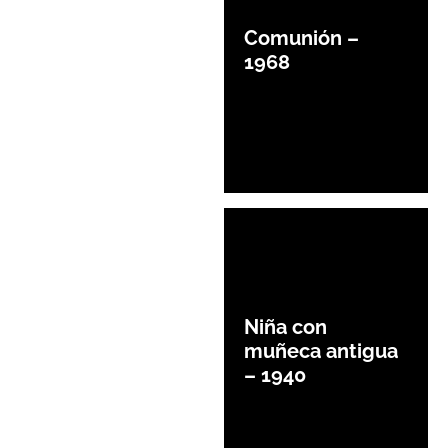
Comunión –
1968
Niña con
muñeca antigua
– 1940