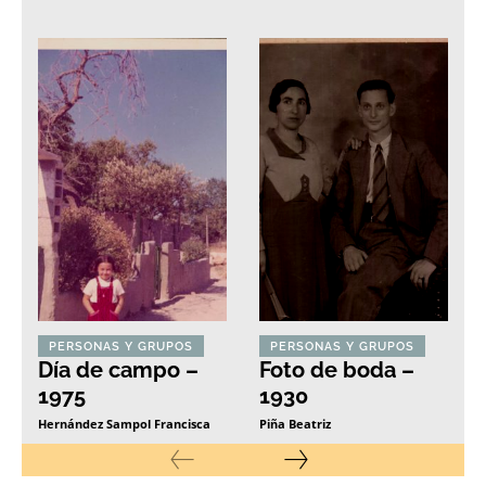
PERSONAS Y GRUPOS
PERSONAS Y GRUPOS
Día de campo –
Foto de boda –
1975
1930
Hernández Sampol Francisca
Piña Beatriz