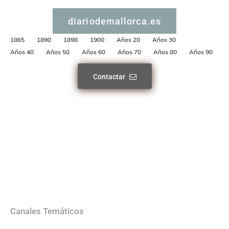
diariodemallorca.es
1865
1890
1898
1900
Años 20
Años 30
Años 40
Años 50
Años 60
Años 70
Años 80
Años 90
Contactar
Canales Temáticos