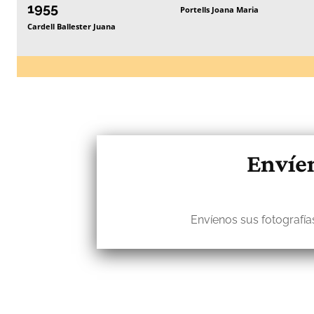
1955
Portells Joana Maria
Cardell Ballester Juana
Envíen
Envíenos sus fotografías