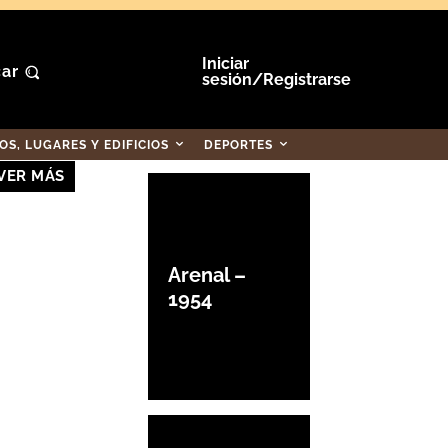
Iniciar
ar
sesión/Registrarse
S, LUGARES Y EDIFICIOS
DEPORTES
VER MÁS
Arenal –
1954