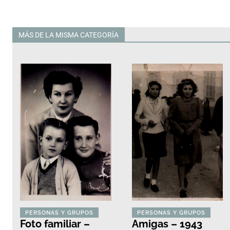
MÁS DE LA MISMA CATEGORÍA
Todas
PERSONAS Y GRUPOS
PERSONAS Y GRUPOS
Foto familiar –
Amigas – 1943