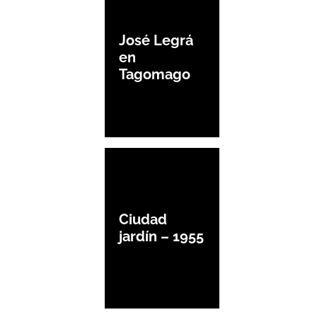
José Legrá
en
Tagomago
Ciudad
jardín – 1955