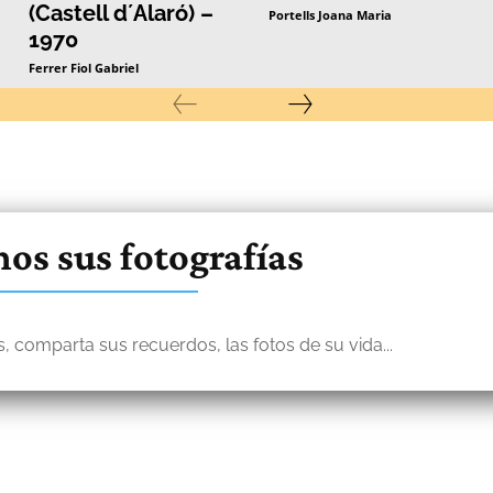
(Castell d´Alaró) –
Portells Joana Maria
1970
Ferrer Fiol Gabriel
os sus fotografías
, comparta sus recuerdos, las fotos de su vida...