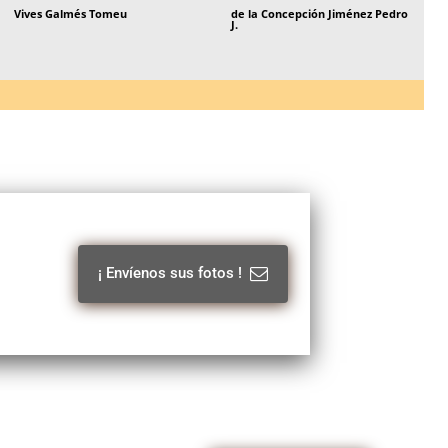
Vives Galmés Tomeu
de la Concepción Jiménez Pedro
J.
¡ Envíenos sus fotos !