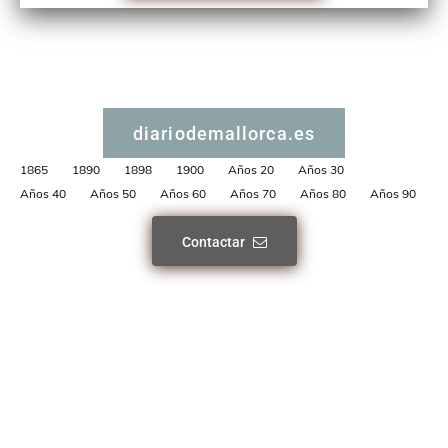
diariodemallorca.es
1865
1890
1898
1900
Años 20
Años 30
Años 40
Años 50
Años 60
Años 70
Años 80
Años 90
Contactar