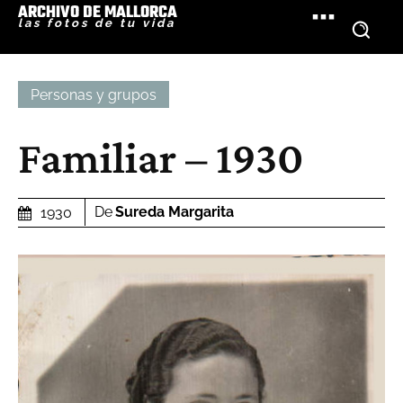
ARCHIVO DE MALLORCA
las fotos de tu vida
Personas y grupos
Familiar – 1930
De
Sureda Margarita
1930