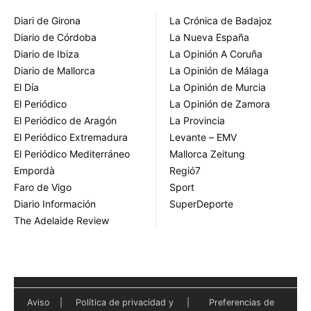
Diari de Girona
La Crónica de Badajoz
Diario de Córdoba
La Nueva España
Diario de Ibiza
La Opinión A Coruña
Diario de Mallorca
La Opinión de Málaga
El Día
La Opinión de Murcia
El Periódico
La Opinión de Zamora
El Periódico de Aragón
La Provincia
El Periódico Extremadura
Levante – EMV
El Periódico Mediterráneo
Mallorca Zeitung
Empordà
Regió7
Faro de Vigo
Sport
Diario Información
SuperDeporte
The Adelaide Review
Aviso
|
Política de privacidad y
|
Preferencias de