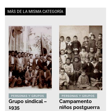
MÁS DE LA MISMA CATEGORÍA
PERSONAS Y GRUPOS
PERSONAS Y GRUPOS
Grupo sindical –
Campamento
1935
niños postguerra