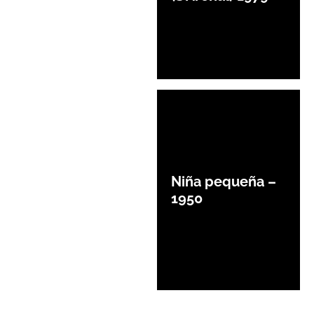
Niña pequeña –
1950