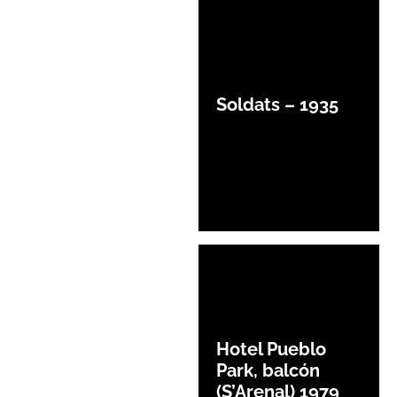
Soldats – 1935
Hotel Pueblo
Park, balcón
(S’Arenal) 1979